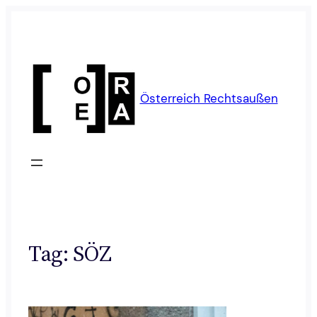
Skip
to
content
Österreich Rechtsaußen
Tag:
SÖZ