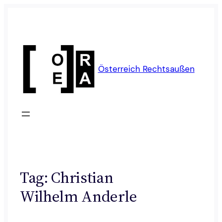
Skip
to
content
Österreich Rechtsaußen
Tag:
Christian
Wilhelm Anderle